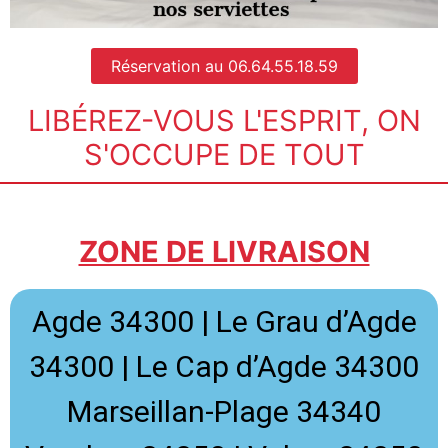
Réservation au 06.64.55.18.59
LIBÉREZ-VOUS L'ESPRIT, ON
S'OCCUPE DE TOUT
ZONE DE LIVRAISON
Agde 34300 |
Le Grau d’Agde
34300 |
Le Cap d’Agde 34300
Marseillan-Plage 34340