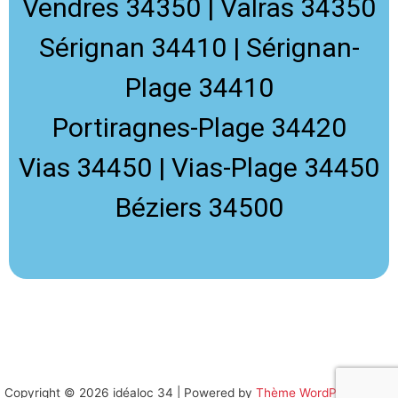
Vendres 34350 | Valras 34350
Sérignan 34410 | Sérignan-
Plage 34410
Portiragnes-Plage 34420
Vias 34450 |
Vias-Plage 34450
Béziers 34500
Location télé frigo top réfrigérateur clim barbecue linge-
puériculture
Copyright © 2026 idéaloc 34 | Powered by
Thème WordPress Astra